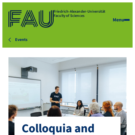
Friedrich-Alexander-Universität
Faculty of Sciences
Menu
Events
Colloquia and