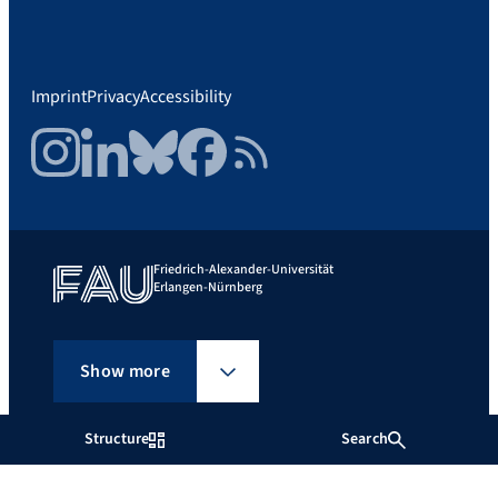
Imprint
Privacy
Accessibility
Instagram
LinkedIn
Bluesky
Facebook
RSS Feed
Friedrich-Alexander-Universität
Erlangen-Nürnberg
Show more
Structure
Search