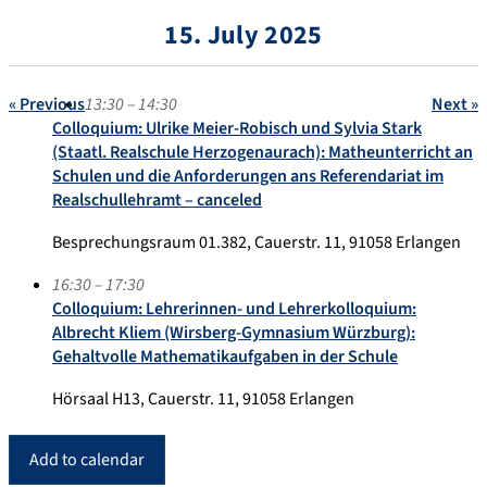
15. July 2025
« Previous
13:30 – 14:30
Next »
Colloquium: Ulrike Meier-Robisch und Sylvia Stark
(Staatl. Realschule Herzogenaurach): Matheunterricht an
Schulen und die Anforderungen ans Referendariat im
Realschullehramt – canceled
Besprechungsraum 01.382, Cauerstr. 11, 91058 Erlangen
16:30 – 17:30
Colloquium: Lehrerinnen- und Lehrerkolloquium:
Albrecht Kliem (Wirsberg-Gymnasium Würzburg):
Gehaltvolle Mathematikaufgaben in der Schule
Hörsaal H13, Cauerstr. 11, 91058 Erlangen
Add to calendar