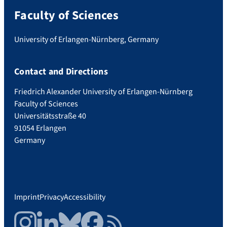
Faculty of Sciences
University of Erlangen-Nürnberg, Germany
Contact and Directions
Friedrich Alexander University of Erlangen-Nürnberg
Faculty of Sciences
Universitätsstraße 40
91054 Erlangen
Germany
Imprint
Privacy
Accessibility
Instagram
LinkedIn
Bluesky
Facebook
RSS Feed