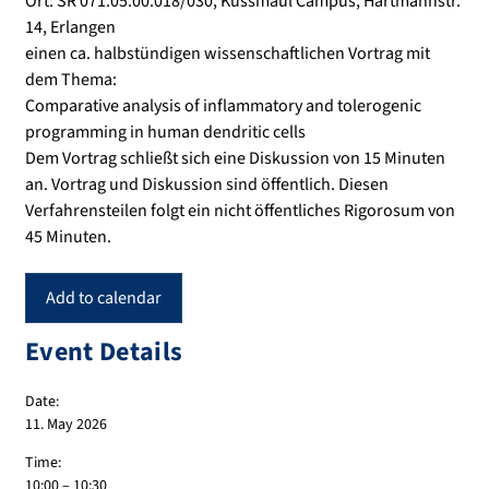
Ort: SR 071.05.00.018/030, Kussmaul Campus, Hartmannstr.
14, Erlangen
einen ca. halbstündigen wissenschaftlichen Vortrag mit
dem Thema:
Comparative analysis of inflammatory and tolerogenic
programming in human dendritic cells
Dem Vortrag schließt sich eine Diskussion von 15 Minuten
an. Vortrag und Diskussion sind öffentlich. Diesen
Verfahrensteilen folgt ein nicht öffentliches Rigorosum von
45 Minuten.
Add to calendar
Event Details
Date:
11. May 2026
Time:
10:00 – 10:30