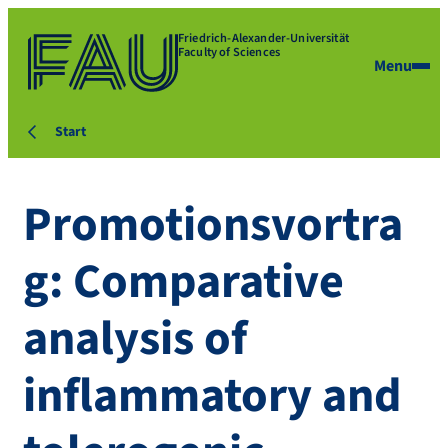
Friedrich-Alexander-Universität
Faculty of Sciences
Menu
Start
Promotionsvortra
g: Comparative
analysis of
inflammatory and