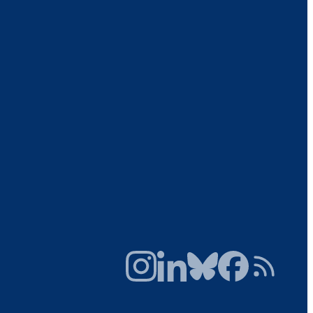
Instagram
LinkedIn
Bluesky
Facebook
RSS Feed