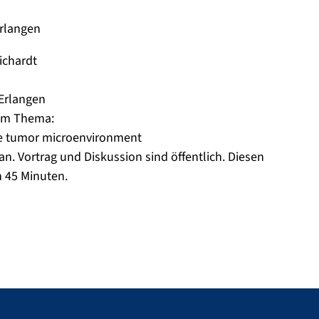
Erlangen
ichardt
 Erlangen
dem Thema:
he tumor microenvironment
n. Vortrag und Diskussion sind öffentlich. Diesen
n 45 Minuten.