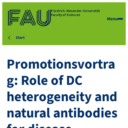
Friedrich-Alexander-Universität
Faculty of Sciences
Menu
Start
Promotionsvortra
g: Role of DC
heterogeneity and
natural antibodies