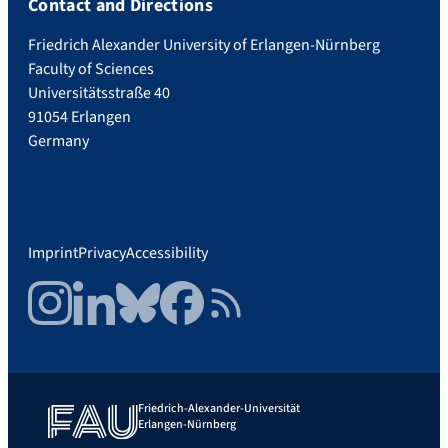
Contact and Directions
Friedrich Alexander University of Erlangen-Nürnberg
Faculty of Sciences
Universitätsstraße 40
91054 Erlangen
Germany
Imprint
Privacy
Accessibility
Instagram
LinkedIn
Bluesky
Facebook
RSS Feed
Friedrich-Alexander-Universität
Erlangen-Nürnberg