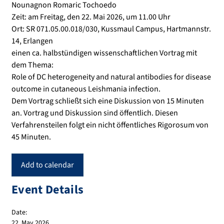
Nounagnon Romaric Tochoedo
Zeit: am Freitag, den 22. Mai 2026, um 11.00 Uhr
Ort: SR 071.05.00.018/030, Kussmaul Campus, Hartmannstr.
14, Erlangen
einen ca. halbstündigen wissenschaftlichen Vortrag mit
dem Thema:
Role of DC heterogeneity and natural antibodies for disease
outcome in cutaneous Leishmania infection.
Dem Vortrag schließt sich eine Diskussion von 15 Minuten
an. Vortrag und Diskussion sind öffentlich. Diesen
Verfahrensteilen folgt ein nicht öffentliches Rigorosum von
45 Minuten.
Add to calendar
Event Details
Date:
22. May 2026