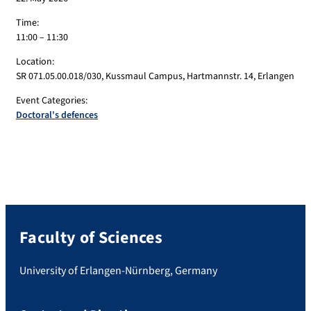
Time:
11:00 – 11:30
Location:
SR 071.05.00.018/030, Kussmaul Campus, Hartmannstr. 14, Erlangen
Event Categories:
Doctoral's defences
Faculty of Sciences
University of Erlangen-Nürnberg, Germany